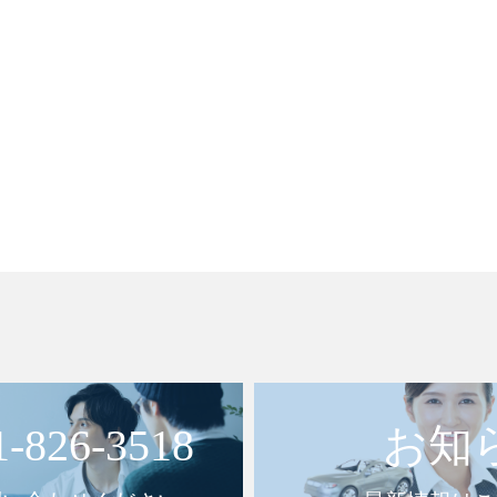
1-826-3518
お知