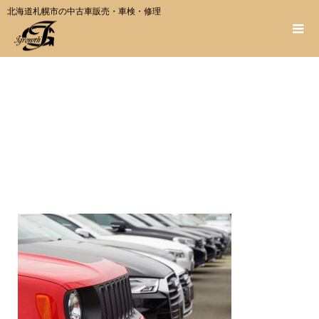
北海道札幌市の中古車販売・車検・修理
pixta_54314580_M