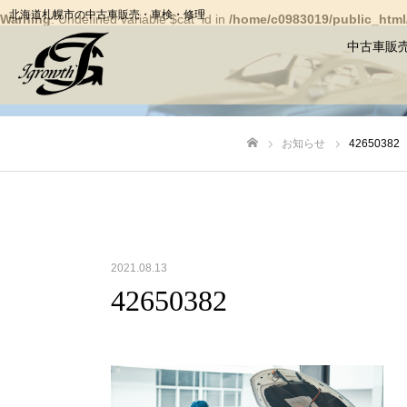
北海道札幌市の中古車販売・車検・修理
Warning
: Undefined variable $cat_id in
/home/c0983019/public_html/
中古車販
お知らせ
42650382
ホーム
2021.08.13
42650382