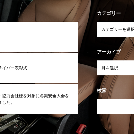
カテゴリー
アーカイブ
ライバー表彰式
検索
・協力会社様を対象に冬期安全大会を
ました。