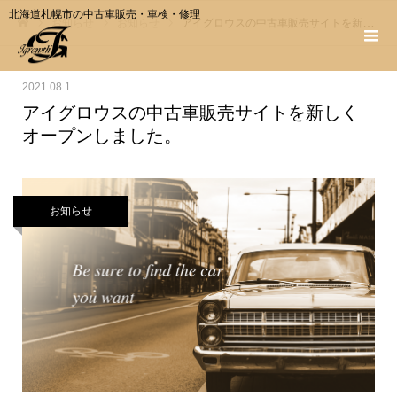
北海道札幌市の中古車販売・車検・修理
お知らせ
お知らせ
アイグロウスの中古車販売サイトを新しくオープンしました。
ホーム
2021.08.1
アイグロウスの中古車販売サイトを新しく
オープンしました。
お知らせ