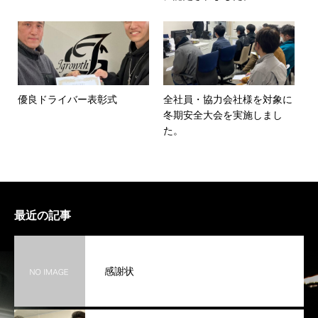
優良ドライバー表彰式
全社員・協力会社様を対象に
冬期安全大会を実施しまし
た。
最近の記事
感謝状