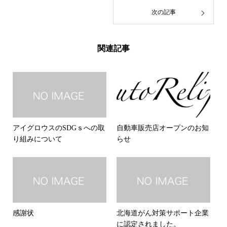
次の記事
関連記事
アイグロウスのSDGｓへの取
自動車販売店オープンのお知
り組みについて
らせ
感謝状
北海道がん対策サポート企業
に認定されました。