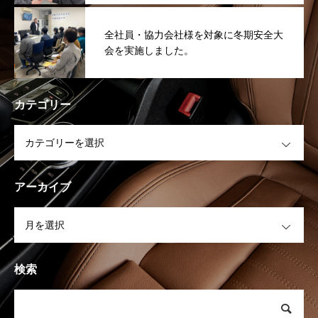
全社員・協力会社様を対象に冬期安全大
会を実施しました。
カテゴリー
OPEN
アーカイブ
OPEN
検索