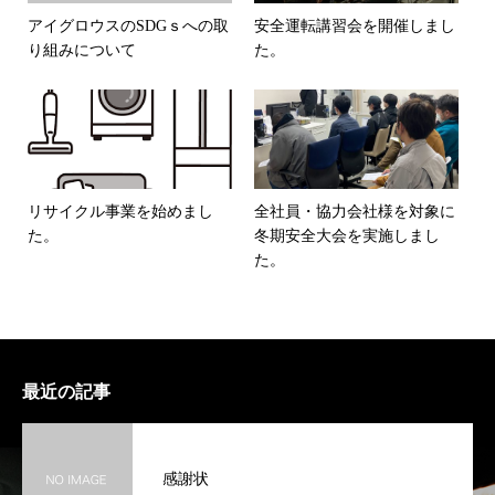
アイグロウスのSDGｓへの取
安全運転講習会を開催しまし
り組みについて
た。
リサイクル事業を始めまし
全社員・協力会社様を対象に
た。
冬期安全大会を実施しまし
た。
最近の記事
感謝状