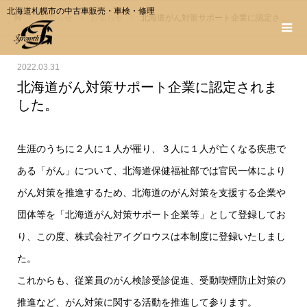
北海道札幌市の中古車販売・車検・修理
お知らせ
お知らせ
北海道がん対策サポート企業に認定されました。
ホーム
2022.03.31
北海道がん対策サポート企業に認定されま
した。
生涯のうちに２人に１人が罹り、３人に１人が亡くなる疾患で
ある「がん」について、北海道保健福祉部では官民一体により
がん対策を推進するため、北海道のがん対策を支援する企業や
団体等を「北海道がん対策サポート企業等」として登録してお
り、この度、株式会社アイグロウスは本制度に登録いたしまし
た。
これからも、従業員のがん検診受診促進、受動喫煙防止対策の
推進など、がん対策に関する活動を推進して参ります。