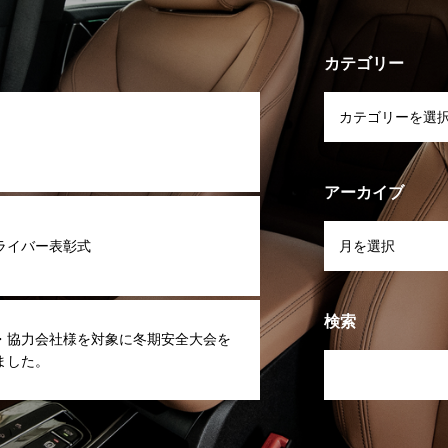
カテゴリー
アーカイブ
ライバー表彰式
検索
・協力会社様を対象に冬期安全大会を
ました。