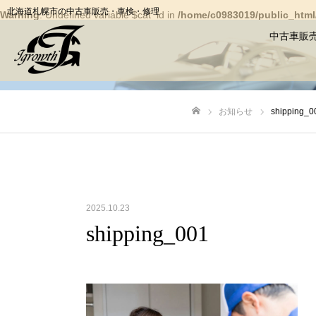
北海道札幌市の中古車販売・車検・修理
Warning
: Undefined variable $cat_id in
/home/c0983019/public_html/
中古車販
お知らせ
shipping_0
ホーム
2025.10.23
shipping_001